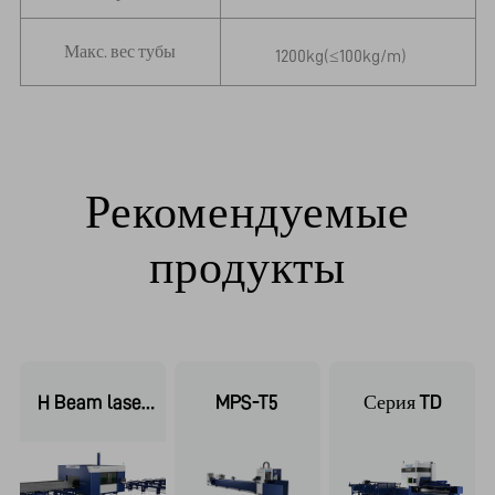
Макс. вес тубы
1200kg(≤100kg/m)
Рекомендуемые
продукты
H Beam laser
MPS-T5
Серия TD
cutter