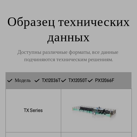
Образец технических
данных
Доступны различные форматы, все данные 
подчиняются техническим решениям.
Модель
TX12036T
TX12050T
PX12066F
TX Series