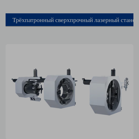
Трёхпатронный сверхпрочный лазерный станок 