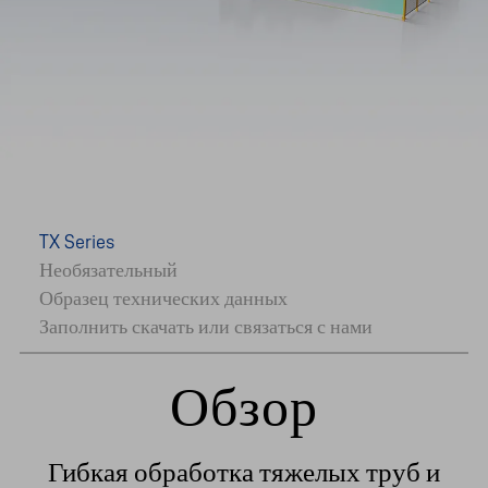
TX Series
Необязательный
Образец технических данных
Заполнить скачать или связаться с нами
Обзор
Гибкая обработка тяжелых труб и