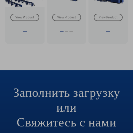
View Product
View Product
View Product
Заполнить загрузку
или
Свяжитесь с нами