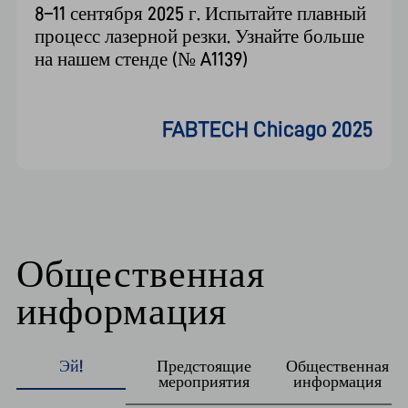
Синтос
2024.04.01-04.05
FABTECH Chicago 2025
Рамила
2023.05.10-05.13
Общественная
информация
Эй!
Предстоящие
Общественная
мероприятия
информация