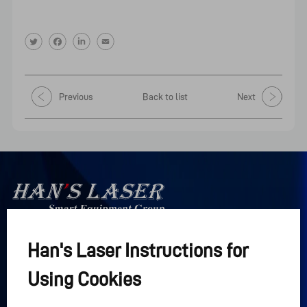
Previous
Back to list
Next
Han's Laser Instructions for
Han's Laser

Интеллектуальная группа 
Using Cookies
оборудования