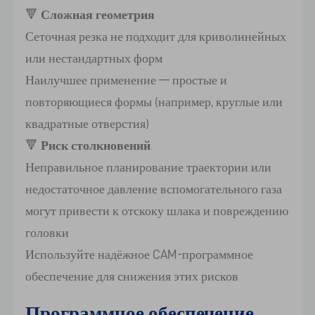
🔻
Сложная геометрия
Сеточная резка не подходит для криволинейных
или нестандартных форм
Наилучшее применение — простые и
повторяющиеся формы (например, круглые или
квадратные отверстия)
🔻
Риск столкновений
Неправильное планирование траектории или
недостаточное давление вспомогательного газа
могут привести к отскоку шлака и повреждению
головки
Используйте надёжное CAM-программное
обеспечение для снижения этих рисков
Программное обеспечение,